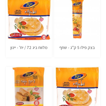
בצק פילו 5 ק''ג - שחף
מלווח ביג 72 / יח' - יינון