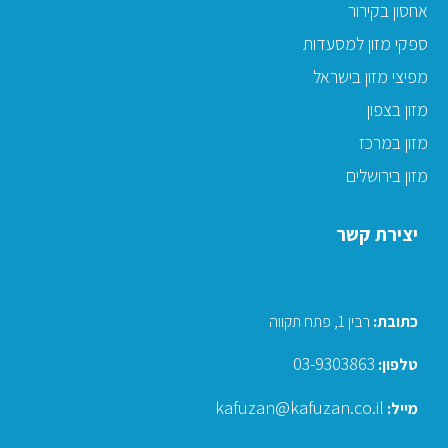
אחסון בקירור
ספקי מזון למסעדות
מפיצי מזון בישראל
מזון בצפון
מזון במרכז
מזון בירושלים
יצירת קשר
כתובת
:
רבין 1, פתח תקווה
03-9303863
טלפון:
kafuzan@kafuzan.co.il
מייל: