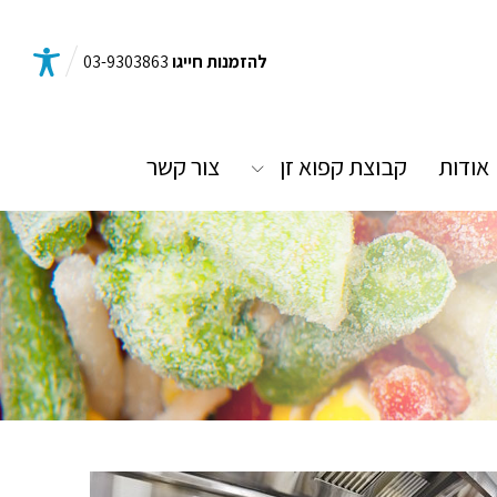
להזמנות חייגו
03-9303863
אודות
קבוצת קפוא זן
צור קשר