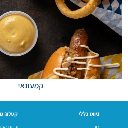
קמעונאי
ניווט כללי
קטלוג מו
בית
ירקות קפו