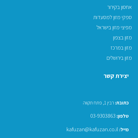
אחסון בקירור
ספקי מזון למסעדות
מפיצי מזון בישראל
מזון בצפון
מזון במרכז
מזון בירושלים
יצירת קשר
כתובת
:
רבין 1, פתח תקווה
03-9303863
טלפון:
kafuzan@kafuzan.co.il
מייל: