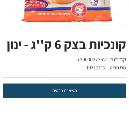
קונכיות בצק 6 ק''ג - ינון
קוד דגם:
729000273521
מס פריט - 10312112
השארת פרטים