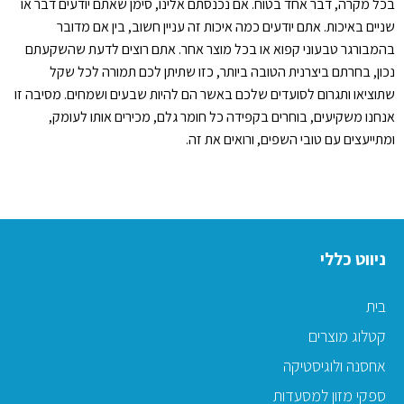
בכל מקרה, דבר אחד בטוח. אם נכנסתם אלינו, סימן שאתם יודעים דבר או
שניים באיכות. אתם יודעים כמה איכות זה עניין חשוב, בין אם מדובר
בהמבורגר טבעוני קפוא או בכל מוצר אחר. אתם רוצים לדעת שהשקעתם
נכון, בחרתם ביצרנית הטובה ביותר, כזו שתיתן לכם תמורה לכל שקל
שתוציאו ותגרום לסועדים שלכם באשר הם להיות שבעים ושמחים. מסיבה זו
אנחנו משקיעים, בוחרים בקפידה כל חומר גלם, מכירים אותו לעומק,
ומתייעצים עם טובי השפים, ורואים את זה.
ניווט כללי
בית
קטלוג מוצרים
אחסנה ולוגיסטיקה
ספקי מזון למסעדות