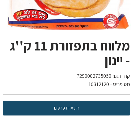
מלווח בתפזורת 11 ק''ג
- יינון
קוד דגם:
7290002735050
מס פריט - 10312120
השארת פרטים