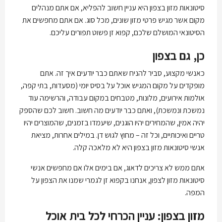
סיטונאות מזון בצפון היא עניין חשוב להפליא, אם אתם מנהלים
מקום אשר מגיש פרטי מזון שונים, מכל סוג. אם אתם מחפשים את
הסיטונאי המושלם שלכם, קפוא זן פשוט תפורים עליכם.
כן, גם בצפון
כאנשי מקצוע, סביר להניח שאתם כבר יודעים איך זה. אתם
מופקדים על מקום המגיש אוכל על בסיס יומי (מסעדות, בתי קפה,
אולמות אירועים, מלונות, מטבחים במקום עבודה, והרשימה עוד
נמשכת ונמשכת), ואתם כבר יודעים מה חשוב. חשוב לכם שהספק
יהיה אמין, שהמחירים יהיו הוגנים, שיעמדו בזמנים, שהמוצרים יהיו
טריים ואיכותיים, וכל זה – מחוץ לגוש דן. במילים אחרות, מציאת
אנשי סיטונאות מזון בצפון היא לא מלאכה קלה.
אתם ממש לא צריכים לדאוג, אם בימים אלו אם מחפשים אנשי
סיטונאות מזון לצפון, אנחנו בקפוא זן לגמרי שמנו את הצפון על
המפה.
מזון בצפון: עניין הכרחי לכל בית אוכל