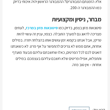
אליו. הזמנתם המבורגרים? ההמבורגר הראשון יהיה איכותי בדיוק
כמו ההמבורגר ה-200.
מבחר, ניסיון ומקצועיות
סיטונאות מזון בצפון, בדיוק כמו
סיטונאות מזון במרכז
, לעתים
מצריכה לדאוג גם למערך התובלה. כצפוי, עניין זה עשוי להיות
טריקי, אבל אנחנו בקפוא זמן עושים אותו בהצלחה יתרה. במילים
אחרות, אתם ממש לא צריכים להתפשר על אף פרט. לא כשאנחנו
דואגים לכם לכל הפרטים, כאלו שחשבתם עליהם מבעוד מועדף
ותתפלאו, אפילו פריטים שלא חשבם עליהם בעצמכם. במילים
אחרות – אין טוב מזה.
קרא עוד: