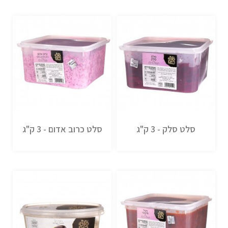
סלט סלק - 3 ק"ג
סלט כרוב אדום - 3 ק"ג