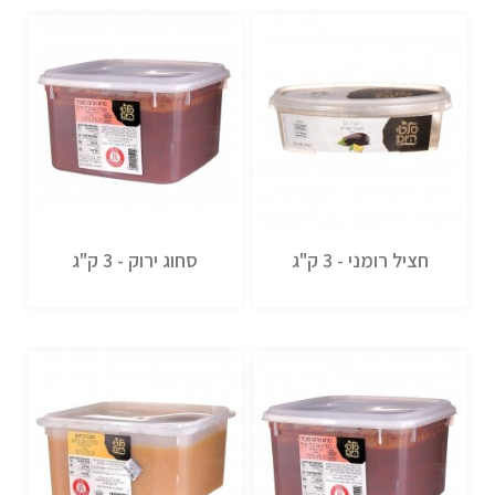
חציל רומני - 3 ק"ג
סחוג ירוק - 3 ק"ג