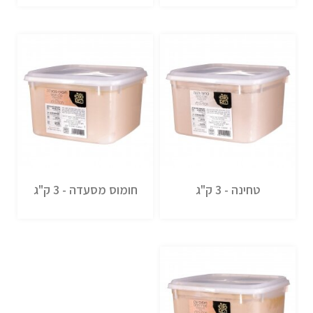
טחינה - 3 ק"ג
חומוס מסעדה - 3 ק"ג