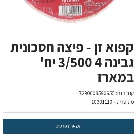
קפוא זן - פיצה חסכונית
גבינה 4 3/500 יח'
במארז
קוד דגם:
7290008590655
מס פריט - 10301110
השארת פרטים