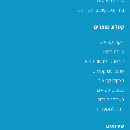
מדיניות פרטיות
ביירן -נקניקיות בראטוורסט
קטלוג מוצרים
ירקות קפואים
צ'יפס קפוא
המבורגר טבעוני קפוא
שניצלונים קפואים
בצקים קפואים
מאפים קפואים
בשר למסעדות
דגים למסעדות
שירותים