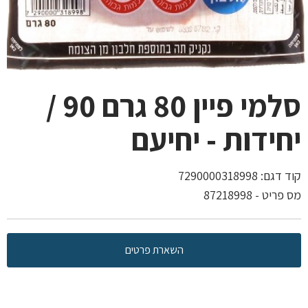
סלמי פיין 80 גרם 90 /
יחידות - יחיעם
קוד דגם:
7290000318998
מס פריט - 87218998
השארת פרטים