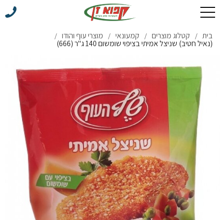
בית
קטלוג מוצרים
קמעונאי
מוצרי עוף והודו
/
/
/
/
(נאיל חטיב) שניצל אמיתי בציפוי שומשום 140 ג"ר (666)