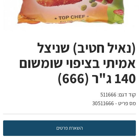
(נאיל חטיב) שניצל
אמיתי בציפוי שומשום
140 ג"ר (666)
קוד דגם:
511666
מס פריט - 30511666
השארת פרטים