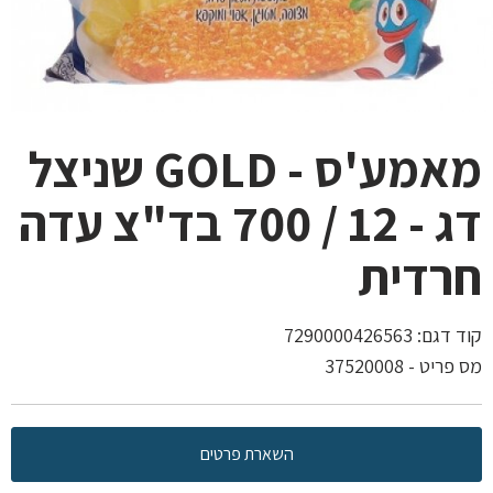
מאמע'ס - GOLD שניצל
דג - 12 / 700 בד"צ עדה
חרדית
קוד דגם:
7290000426563
מס פריט - 37520008
השארת פרטים