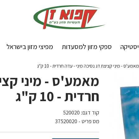
יסטיקה
ספקי מזון למסעדות
מפיצי מזון בישראל
מאמע'ס - מיני קציצת דג נסיכה מיני - עדה חרדית - 10 ק"ג
מאמע'ס - מיני קציצ
חרדית - 10 ק"ג
קוד דגם:
520020
מס פריט - 37520020