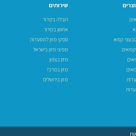
צרים
שירותים
אים
הובלה בקירור
א
אחסון בקירור
בעוני קפוא
ספקי מזון למסעדות
קפואים
מפיצי מזון בישראל
אים
מזון בצפון
ואים
מזון במרכז
דות
מזון בירושלים
עדות