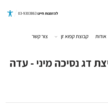
להזמנות חייגו
03-9303863
אודות
קבוצת קפוא זן
צור קשר
ת דג נסיכה מיני - עדה