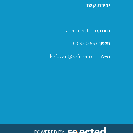
יצירת קשר
כתובת
:
רבין 1, פתח תקווה
03-9303863
טלפון:
kafuzan@kafuzan.co.il
מייל:
POWERED BY