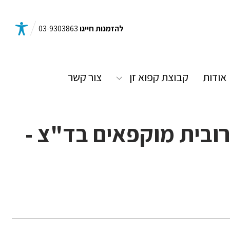
להזמנות חייגו
03-9303863
אודות
קבוצת קפוא זן
צור קשר
רובית מוקפאים בד"צ -