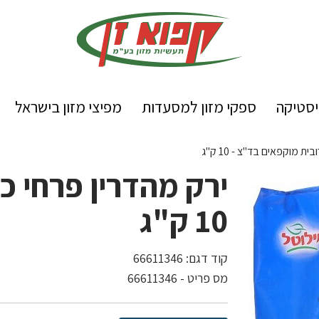
יסטיקה
ספקי מזון למסעדות
מפיצי מזון בישראל
ת מוקפאים בד"צ - 10 ק"ג
ירק מהדרין פרחי כ
10 ק"ג
קוד דגם:
66611346
מס פריט - 66611346