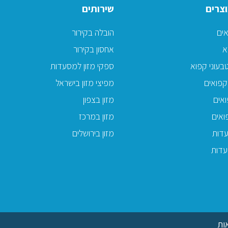
צרים
שירותים
אים
הובלה בקירור
א
אחסון בקירור
בעוני קפוא
ספקי מזון למסעדות
קפואים
מפיצי מזון בישראל
אים
מזון בצפון
ואים
מזון במרכז
דות
מזון בירושלים
עדות