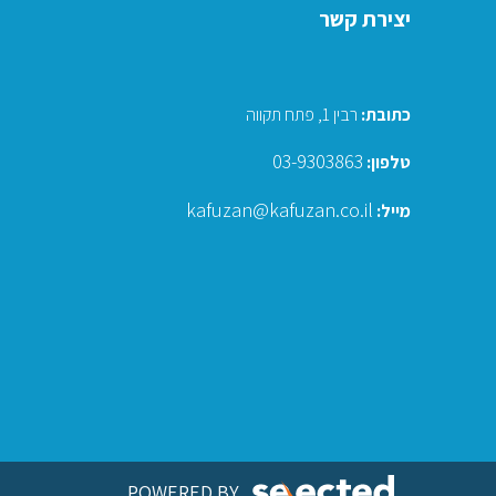
יצירת קשר
כתובת
:
רבין 1, פתח תקווה
03-9303863
טלפון:
kafuzan@kafuzan.co.il
מייל:
POWERED BY