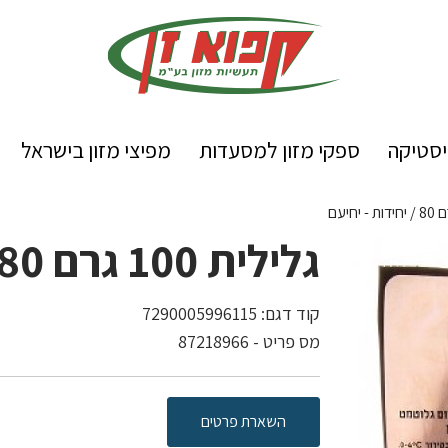
יסטיקה
ספקי מזון למסעדות
מפיצי מזון בישראל
גלילית 100 גרם 80 / יחידות - יחיעם
קוד דגם:
7290005996115
מס פריט - 87218966
השארת פרטים