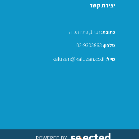
יצירת קשר
כתובת
:
רבין 1, פתח תקווה
03-9303863
טלפון:
kafuzan@kafuzan.co.il
מייל:
POWERED BY