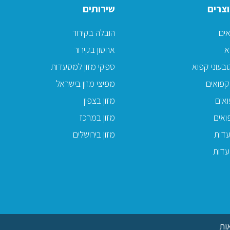
צרים
שירותים
אים
הובלה בקירור
א
אחסון בקירור
בעוני קפוא
ספקי מזון למסעדות
קפואים
מפיצי מזון בישראל
אים
מזון בצפון
ואים
מזון במרכז
דות
מזון בירושלים
עדות