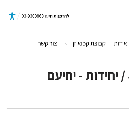
להזמנות חייגו
03-9303863
אודות
קבוצת קפוא זן
צור קשר