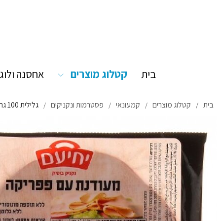
בית
קטלוג מוצרים
אחסנה ולוג
בית
קטלוג מוצרים
קמעונאי
פסטרמות ונקניקים
גלילית 100 גרם 80 / יחידות - יחיעם
/
/
/
/