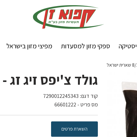
יסטיקה
ספקי מזון למסעדות
מפיצי מזון בישראל
גולד צ'יפס זיג זג - 8/1.5 שארית ישראל
קוד דגם:
7290012245343
מס פריט - 66601222
השארת פרטים