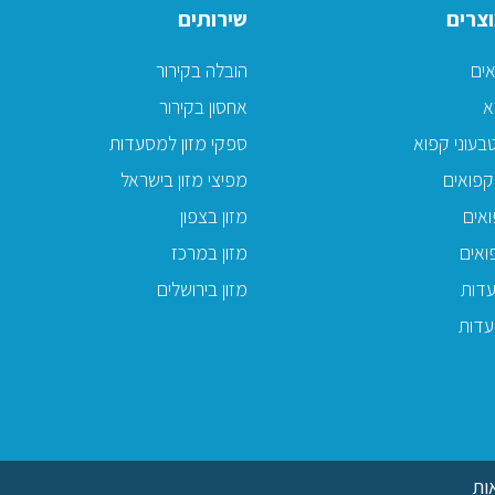
צרים
שירותים
אים
הובלה בקירור
א
אחסון בקירור
בעוני קפוא
ספקי מזון למסעדות
קפואים
מפיצי מזון בישראל
אים
מזון בצפון
ואים
מזון במרכז
דות
מזון בירושלים
עדות