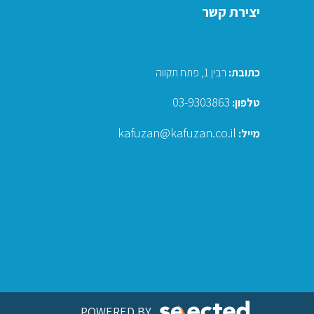
יצירת קשר
כתובת
:
רבין 1, פתח תקווה
03-9303863
טלפון:
kafuzan@kafuzan.co.il
מייל:
POWERED BY