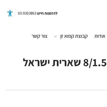
להזמנות חייגו
03-9303863
אודות
קבוצת קפוא זן
צור קשר