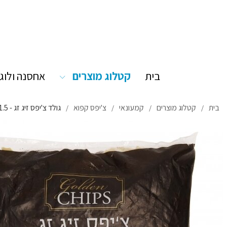
בית
קטלוג מוצרים
אחסנה ולוג
בית
קטלוג מוצרים
קמעונאי
צ'יפס קפוא
גולד צ'יפס זיג זג - 8/1.5 שארית ישראל
/
/
/
/