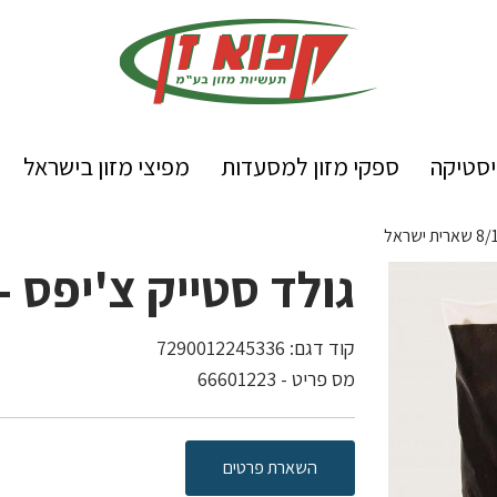
יסטיקה
ספקי מזון למסעדות
מפיצי מזון בישראל
גולד סטייק צ'יפס - 8/1.5 שארית ישרא
קוד דגם:
7290012245336
מס פריט - 66601223
השארת פרטים