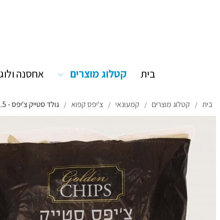
בית
קטלוג מוצרים
אחסנה ולוג
בית
קטלוג מוצרים
קמעונאי
צ'יפס קפוא
גולד סטייק צ'יפס - 8/1.5 שארית ישראל
/
/
/
/