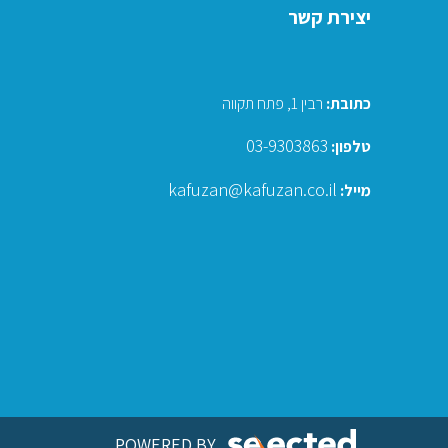
יצירת קשר
כתובת
:
רבין 1, פתח תקווה
03-9303863
טלפון:
kafuzan@kafuzan.co.il
מייל:
POWERED BY