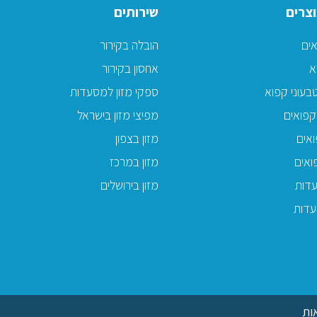
צרים
שירותים
אים
הובלה בקירור
א
אחסון בקירור
בעוני קפוא
ספקי מזון למסעדות
קפואים
מפיצי מזון בישראל
אים
מזון בצפון
ואים
מזון במרכז
דות
מזון בירושלים
עדות