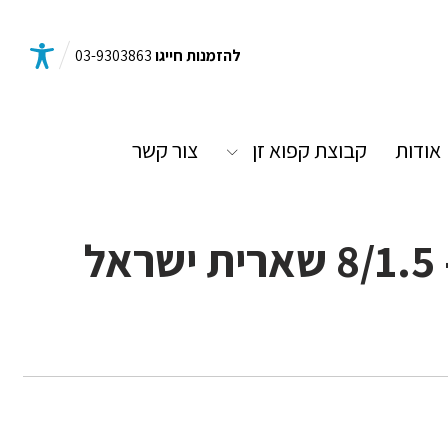
להזמנות חייגו
03-9303863
אודות
קבוצת קפוא זן
צור קשר
ל