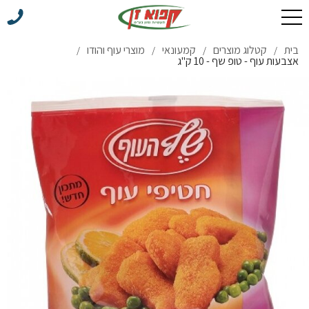
בית
קטלוג מוצרים
קמעונאי
מוצרי עוף והודו
/
/
/
/
אצבעות עוף - טופ שף - 10 ק"ג