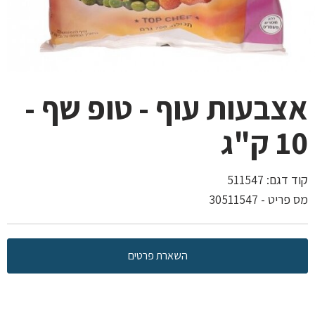
אצבעות עוף - טופ שף -
10 ק"ג
קוד דגם:
511547
מס פריט - 30511547
השארת פרטים